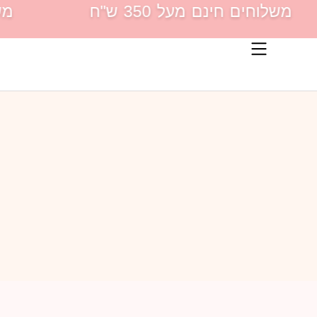
לתוכן
משלוחים חינם מעל 350 ש"ח
משלו