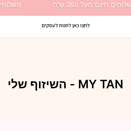
חים חינם מעל 350 ש"ח
משלוחים חינ
לחצו כאן לחנות לעסקים
MY TAN - השיזוף שלי