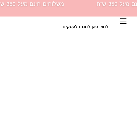
לתוכן
משלוחים חינם מעל 350 ש"ח
מ
לחצו כאן לחנות לעסקים