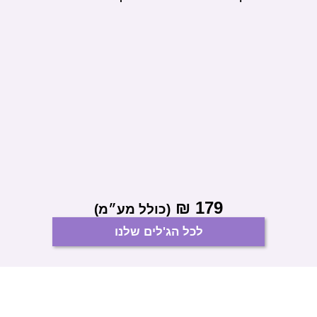
₪
179
(כולל מע״מ)
לכל הג'לים שלנו