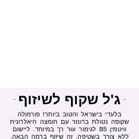
'ל שקוף לשיזוף
לעדי בישראל והטוב ביותר! פורמולה
פה נטולת ברונזר עם חומצה היאלרונית
וויטמין B5 לגימור עור רך במיוחד. ליישום
 צורך בשטיפה. זה שיזוף ברמה הבאה.