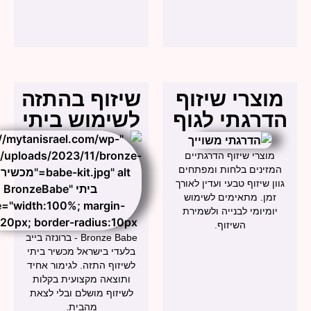
צרי שיזוף
שיזוף בהתזה
רגתי לגוף
לשימוש ביתי
צרי שיזוף הדרגתיים
ינים בלחות ומפתחים
 שיזוף טבעי ועדין לאורך
ן. מתאימים לשימוש
מיומי לבנייה ולשמירת
השיזוף.
Bronze Babe - ברונזה בייב
בלעדי בישראל מכשיר ביתי
לשיזוף התזה. לגימור אחיד
ותוצאה מקצועית בקלות
לשיזוף מושלם ובלי לצאת
מהבית.