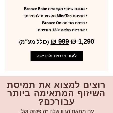
מכונת שיזוף מקצועית Bronze Babe
תמיסת MineTan מקצועית לבחירתך
כפפת מריחה Bronze On
אחריות מלאה ל-12 חודשים
₪
999
₪
1,290
(כולל מע״מ)
לעוד פרטים ולרכישה
צים למצוא את תמיסת
יזוף המתאימה ביותר
עבורכם?
עם מתאם הגוון שלנו זה פשוט וקל.