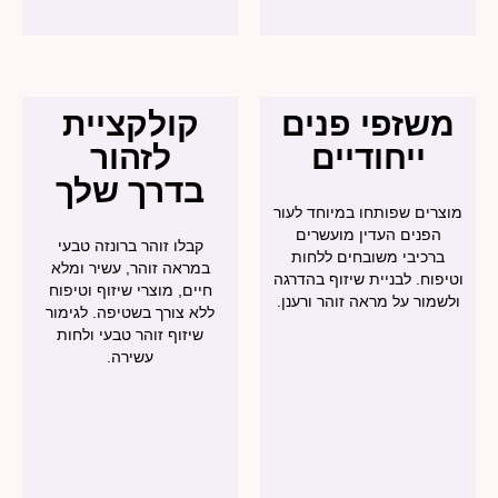
זפי פנים
קולקציית
ייחודיים
לזהור
בדרך שלך
ם שפותחו במיוחד לעור
נים העדין מועשרים
קבלו זוהר ברונזה טבעי
כיבי משובחים ללחות
במראה זוהר, עשיר ומלא
ח. לבניית שיזוף בהדרגה
חיים, מוצרי שיזוף וטיפוח
ר על מראה זוהר ורענן.
ללא צורך בשטיפה. לגימור
שיזוף זוהר טבעי ולחות
עשירה.