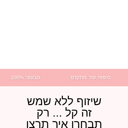
דם
טבעוני 100%
ברונזה בייב
שיזוף ללא שמש
זה קל ... רק
תבחרו איך תרצו